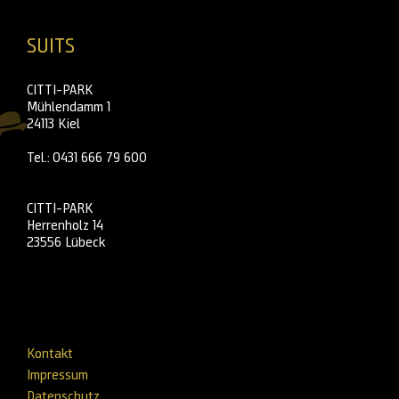
SUITS
CITTI-PARK
Mühlendamm 1
24113 Kiel
Tel.: 0431 666 79 600
CITTI-PARK
Herrenholz 14
23556 Lübeck
Kontakt
Impressum
Datenschutz