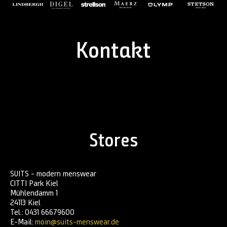
Kontakt
Stores
SUITS - modern menswear
CITTI Park Kiel
Mühlendamm 1
24113 Kiel
Tel.: 0431 66679600
E-Mail:
moin@suits-menswear.de