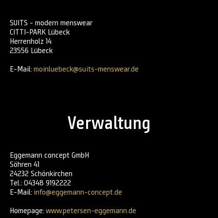
SUITS - modern menswear
CITTI-PARK Lübeck
Herrenholz 14
23556 Lübeck
E-Mail:
moinluebeck@suits-menswear.de
Verwaltung
Eggemann concept GmbH
Söhren 41
24232 Schönkirchen
Tel.: 04348 9192222
E-Mail:
info@eggemann-concept.de
Homepage:
www.petersen-eggemann.de