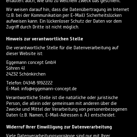
erläutert auch, wie und zu welchem Zweck das geschieht.
Wir weisen darauf hin, dass die Datenübertragung im Internet
(z.B. bei der Kommunikation per E-Mail) Sicherheitslücken
aufweisen kann. Ein lückenloser Schutz der Daten vor dem
Zugriff durch Dritte ist nicht möglich.
Hinweis zur verantwortlichen Stelle
Die verantwortliche Stelle für die Datenverarbeitung auf
dieser Website ist:
Eggemann concept GmbH
Söhren 41
24232 Schönkirchen
Telefon: 04348 9192222
E-Mail: info@eggemann-concept.de
Verantwortliche Stelle ist die natürliche oder juristische
Person, die allein oder gemeinsam mit anderen über die
Zwecke und Mittel der Verarbeitung von personenbezogenen
Daten (z.B. Namen, E-Mail-Adressen o. Ä.) entscheidet.
Widerruf Ihrer Einwilligung zur Datenverarbeitung
Viele Datenverarbeitungsvorgänge sind nur mit Ihrer