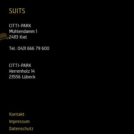
SUITS
CITTI-PARK
Mühlendamm 1
24113 Kiel
Tel.: 0431 666 79 600
CITTI-PARK
Herrenholz 14
23556 Lübeck
Kontakt
Impressum
Datenschutz